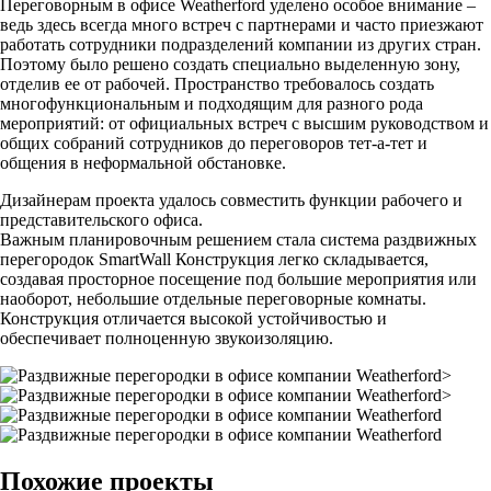
Переговорным в офисе Weatherford уделено особое внимание –
ведь здесь всегда много встреч с партнерами и часто приезжают
работать сотрудники подразделений компании из других стран.
Поэтому было решено создать специально выделенную зону,
отделив ее от рабочей. Пространство требовалось создать
многофункциональным и подходящим для разного рода
мероприятий: от официальных встреч с высшим руководством и
общих собраний сотрудников до переговоров тет-а-тет и
общения в неформальной обстановке.
Дизайнерам проекта удалось совместить функции рабочего и
представительского офиса.
Важным планировочным решением стала система раздвижных
перегородок SmartWall Конструкция легко складывается,
создавая просторное посещение под большие мероприятия или
наоборот, небольшие отдельные переговорные комнаты.
Конструкция отличается высокой устойчивостью и
обеспечивает полноценную звукоизоляцию.
>
>
Похожие проекты