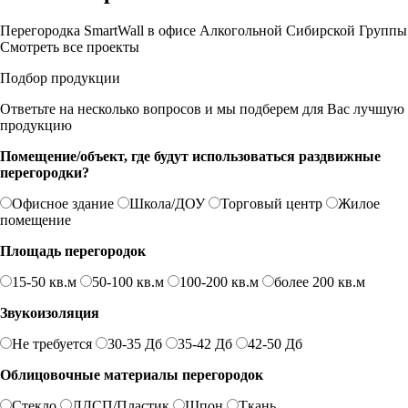
Перегородка SmartWall в офисе Алкогольной Сибирской Группы
Смотреть все проекты
Подбор продукции
Ответьте на несколько вопросов и мы подберем для Вас лучшую
продукцию
Помещение/объект, где будут использоваться раздвижные
перегородки?
Офисное здание
Школа/ДОУ
Торговый центр
Жилое
помещение
Площадь перегородок
15-50 кв.м
50-100 кв.м
100-200 кв.м
более 200 кв.м
Звукоизоляция
Не требуется
30-35 Дб
35-42 Дб
42-50 Дб
Облицовочные материалы перегородок
Стекло
ЛДСП/Пластик
Шпон
Ткань